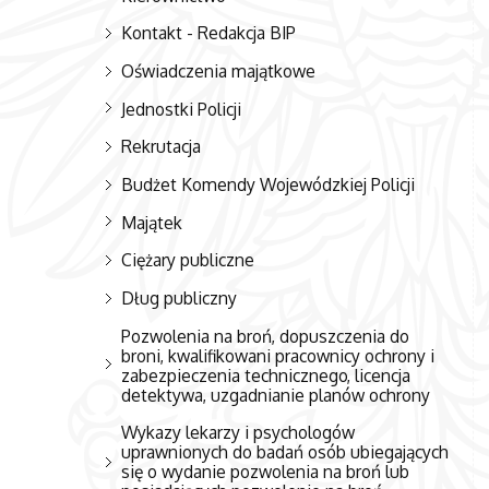
Kontakt - Redakcja BIP
Oświadczenia majątkowe
Jednostki Policji
Rekrutacja
Budżet Komendy Wojewódzkiej Policji
Majątek
Ciężary publiczne
Dług publiczny
Pozwolenia na broń, dopuszczenia do
broni, kwalifikowani pracownicy ochrony i
zabezpieczenia technicznego, licencja
detektywa, uzgadnianie planów ochrony
Wykazy lekarzy i psychologów
uprawnionych do badań osób ubiegających
się o wydanie pozwolenia na broń lub