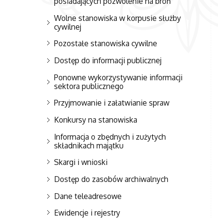
posiadających pozwolenie na broń
Wolne stanowiska w korpusie służby
cywilnej
Pozostałe stanowiska cywilne
Dostęp do informacji publicznej
Ponowne wykorzystywanie informacji
sektora publicznego
Przyjmowanie i załatwianie spraw
Konkursy na stanowiska
Informacja o zbędnych i zużytych
składnikach majątku
Skargi i wnioski
Dostęp do zasobów archiwalnych
Dane teleadresowe
Ewidencje i rejestry